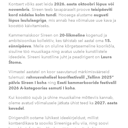
Kontsert võiks aset leida
2026. aasta oktoobri lõpus või
novembris
. Sireen teeb tavapäraselt proove
teisipäeviti
kord nädalas kolm tundi
. Hooaega alustame
augusti
lõpus laululaagriga
, mis annab hea võimaluse uue kava ja
koostöö käivitamiseks.
Kammernaiskoor Sireen on
20-liikmeline
kogenud ja
ambitsioonikas kollektiiv, kes tähistab sel aastal oma
15.
sünnipäeva
. Meile on oluline kõrgetasemeline koorikõla,
sisuline töö muusikaga ning avatus uutele kunstilistele
ideedele. Sireeni kunstiline juht ja peadirigent on
Laura
Štoma.
Viimastel aastatel on koor saavutanud märkimisväärseid
tulemusi:
rahvusvahelisel koorifestivalil „Tallinn 2025“
pälvis Sireen I koha
ning
Eesti kammerkooride festivalil
2026 A-kategoorias
samuti I koha
.
Kui koostöö sujub ja ühine muusikaline mõtteviis kannab,
oleme avatud võimalusele jätkata ühist teed ka
2027. aasta
kevadel
.
Dirigendilt ootame lühikest ideekirjeldust, millist
kontserdikava ta sooviks Sireeniga ellu viia, ning soovi