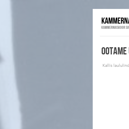
KAMMERNA
KAMMERNAISKOOR SI
OOTAME 
Kallis laululin