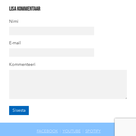
Lisa kommentaar
Nimi
E-mail
Kommenteeri
FACEBOOK
|
YOUTUBE
|
SPOTIFY